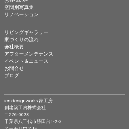
お客様の声
空間別写真集
リノベーション
リビングギャラリー
家づくりの流れ
会社概要
アフターメンテナンス
イベント＆ニュース
お問合せ
ブログ
ies designworks 家工房
創建築工房株式会社
〒276-0023
千葉県八千代市勝田台1-2-3
スモモハウス1F