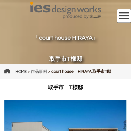
「court house HIRAYA」
取手市T様邸
HOME
>
作品事例
>
court house HIRAYA 取手市T邸
取手市 T様邸