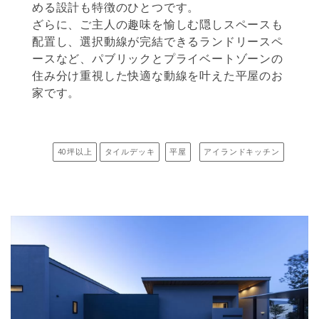
める設計も特徴のひとつです。
ざらに、ご主人の趣味を愉しむ隠しスペースも
配置し、選択動線が完結できるランドリースペ
ースなど、パブリックとプライベートゾーンの
住み分け重視した快適な動線を叶えた平屋のお
家です。
40坪以上
タイルデッキ
平屋
アイランドキッチン