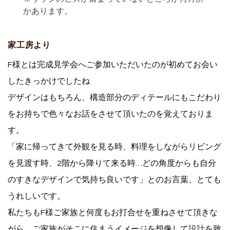
かあります。
家工房より
F
様とは完成見学会へご参加いただいたのが初めてお会い
したきっかけでしたね
デザインはもちろん、構造部分のディテールにもこだわり
をお持ちで色々なお話をさせて頂いたのを覚えておりま
す。
「家に帰ってきて外観を見る時、料理をしながらリビング
を見渡す時、
2
階から降りて来る時…どの角度からも自分
のすきなデザインで気持ち良いです」とのお言葉、とても
うれしいです。
私たちも
F
様ご家族と何度もお打合せを重ねさせて頂きな
がら、ご家族がそこに住まうイメージを想像して設計を致