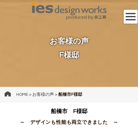
お客様の声
F様邸
HOME
>
お客様の声
>
船橋市F様邸
船橋市 F様邸
～ デザインも性能も両立できました ～