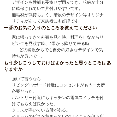
デザインも性能も妥協せず両立でき、収納が十分
に確保されていて片付けやすいです。
無垢材が気持ちよく、階段のデザイン等オリジナ
リティがあって来訪者にも好評です。
一番のお気に入りのところを教えてください
家に帰ってきて外観を見る時、料理をしながらリ
ビングを見渡す時、2階から降りて来る時
… どの角度からでも自分の好きなデザインで気
持ちが良いです。
もう少しこうしておけばよかったと思うところはあ
りますか
強いて言うなら…
リビングTVボード付近にコンセントがもう一カ所
必要だった。
パントリー付近にもキッチンの電気スイッチを付
けてもらえば良かった。
クロスが浮いている所がある。
※サッシのビスが留まっていないところが何カ所