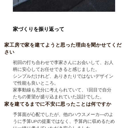
家づくりを振り返って
家工房で家を建てようと思った理由を聞かせてくだ
さい
初回の打ち合わせで李家さんにお会いして、お人
柄に安心してお任せできると感じました。
シンプルだけれど、ありきたりではないデザイン
で性能も良いところ。
家事動線も充分に考えられていて、1回目で自分
たちの要望が盛り込まれていた設計でした。
家を建てるまでに不安に思ったことは何ですか
予算面が心配でしたが、他のハウスメーカ―のよ
うに予算UPの提案ではなく、予算内に収めるため